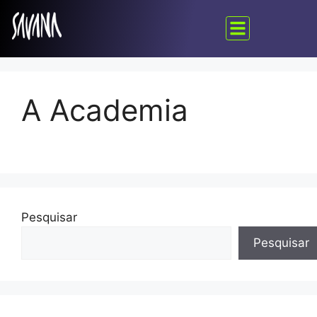
A Academia
Pesquisar
Pesquisar