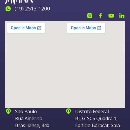
(19) 2513-1200
São Paulo
Distrito Federal
Rua Américo
BL G-SCS Quadra 1,
Brasiliense, 440
Edifício Baracat, Sala